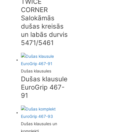
TWICE
CORNER
Salokāmās
dušas kreisās
un labās durvis
5471/5461
Dušas klausules
Dušas klausule
EuroGrip 467-
91
Dušas klausules un
komplekti