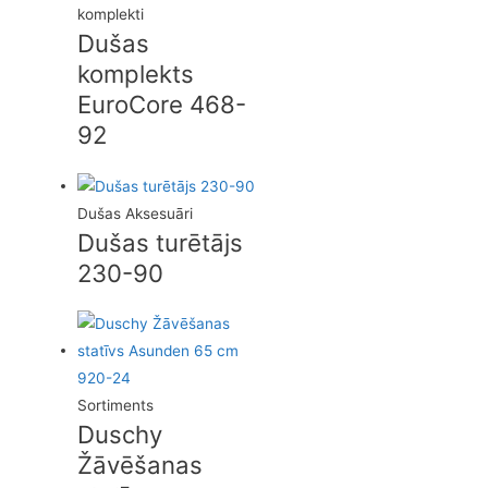
komplekti
Dušas
komplekts
EuroCore 468-
92
Dušas Aksesuāri
Dušas turētājs
230-90
Sortiments
Duschy
Žāvēšanas