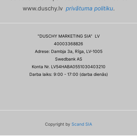
www.duschy.lv
privātuma politiku
.
"DUSCHY MARKETING SIA" LV
40003368826
Adrese: Dambja 3a, Rīga, LV-1005
Swedbank AS
Konta Nr. LV54HABA0551030403210
Darba laiks: 9:00 - 17:00 (darba dienās)
Copyright by
Scand SIA