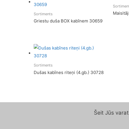
Sortimen
Maisitā
Sortiments
Griestu duša BOX kabīnem 30659
Sortiments
Dušas kabīnes riteņi (4.gb.) 30728
Šeit Jūs vara