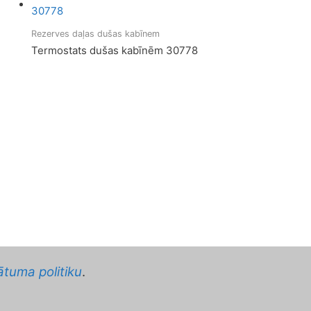
Rezerves daļas dušas kabīnem
Termostats dušas kabīnēm 30778
ātuma politiku
.