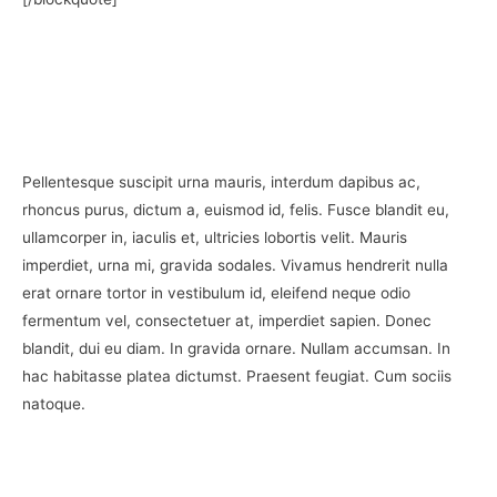
Pellentesque suscipit urna mauris, interdum dapibus ac,
rhoncus purus, dictum a, euismod id, felis. Fusce blandit eu,
ullamcorper in, iaculis et, ultricies lobortis velit. Mauris
imperdiet, urna mi, gravida sodales. Vivamus hendrerit nulla
erat ornare tortor in vestibulum id, eleifend neque odio
fermentum vel, consectetuer at, imperdiet sapien. Donec
blandit, dui eu diam. In gravida ornare. Nullam accumsan. In
hac habitasse platea dictumst. Praesent feugiat. Cum sociis
natoque.